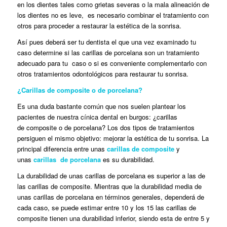
en los dientes tales como grietas severas o la mala alineación de
los dientes no es leve, es necesario combinar el tratamiento con
otros para proceder a restaurar la estética de la sonrisa.
Así pues deberá ser tu dentista el que una vez examinado tu
caso determine si las carillas de porcelana son un tratamiento
adecuado para tu caso o si es conveniente complementarlo con
otros tratamientos odontológicos para restaurar tu sonrisa.
¿Carillas de composite o de porcelana?
Es una duda bastante común que nos suelen plantear los
pacientes de nuestra cínica dental en burgos: ¿carillas
de composite o de porcelana? Los dos tipos de tratamientos
persiguen el mismo objetivo: mejorar la estética de tu sonrisa. La
principal diferencia entre unas
carillas de composite
y
unas
carillas de porcelana
es su durabilidad.
La durabilidad de unas carillas de porcelana es superior a las de
las carillas de composite. Mientras que la durabilidad media de
unas carillas de porcelana en términos generales, dependerá de
cada caso, se puede estimar entre 10 y los 15 las carillas de
composite tienen una durabilidad inferior, siendo esta de entre 5 y