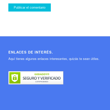
ENLACES DE INTERÉS.
Aquí tienes algunos enlaces interesantes, quizás te sean útiles.