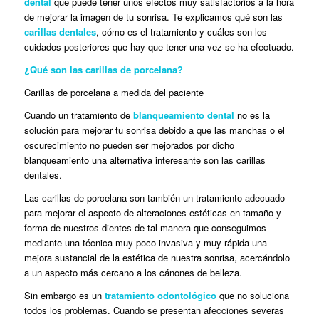
dental
que puede tener unos efectos muy satisfactorios a la hora
de mejorar la imagen de tu sonrisa. Te explicamos qué son las
carillas dentales
, cómo es el tratamiento y cuáles son los
cuidados posteriores que hay que tener una vez se ha efectuado.
¿Qué son las carillas de porcelana?
Carillas de porcelana a medida del paciente
Cuando un tratamiento de
blanqueamiento dental
no es la
solución para mejorar tu sonrisa debido a que las manchas o el
oscurecimiento no pueden ser mejorados por dicho
blanqueamiento una alternativa interesante son las carillas
dentales.
Las carillas de porcelana son también un tratamiento adecuado
para mejorar el aspecto de alteraciones estéticas en tamaño y
forma de nuestros dientes de tal manera que conseguimos
mediante una técnica muy poco invasiva y muy rápida una
mejora sustancial de la estética de nuestra sonrisa, acercándolo
a un aspecto más cercano a los cánones de belleza.
Sin embargo es un
tratamiento odontológico
que no soluciona
todos los problemas. Cuando se presentan afecciones severas