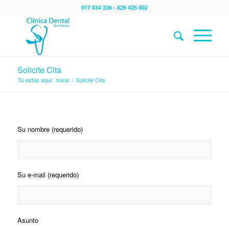
917 034 236 - 629 425 002
Solicite Cita
Tú estás aquí:
Inicio
/
Solicite Cita
Su nombre (requerido)
Su e-mail (requerido)
Asunto