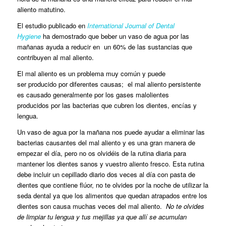
aliento matutino.
El estudio publicado en
International Journal of Dental
Hygiene
ha demostrado que beber un vaso de agua por las
mañanas ayuda a reducir en un 60% de las sustancias que
contribuyen al mal aliento.
El mal aliento es un problema muy común y puede
ser producido por diferentes causas; el mal aliento persistente
es causado generalmente por los gases malolientes
producidos por las bacterias que cubren los dientes, encías y
lengua.
Un vaso de agua por la mañana nos puede ayudar a eliminar las
bacterias causantes del mal aliento y es una gran manera de
empezar el día, pero no os olvidéis de la rutina diaria para
mantener los dientes sanos y vuestro aliento fresco. Esta rutina
debe incluir un cepillado diario dos veces al día con pasta de
dientes que contiene flúor, no te olvides por la noche de utilizar la
seda dental ya que los alimentos que quedan atrapados entre los
dientes son causa muchas veces del mal aliento.
No te olvides
de limpiar tu lengua y tus mejillas ya que allí se acumulan