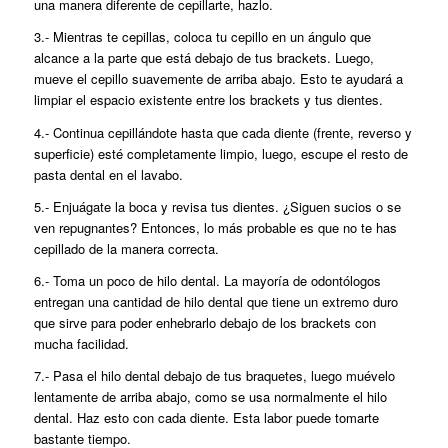
una manera diferente de cepillarte, hazlo.
3.- Mientras te cepillas, coloca tu cepillo en un ángulo que
alcance a la parte que está debajo de tus brackets. Luego,
mueve el cepillo suavemente de arriba abajo. Esto te ayudará a
limpiar el espacio existente entre los brackets y tus dientes.
4.- Continua cepillándote hasta que cada diente (frente, reverso y
superficie) esté completamente limpio, luego, escupe el resto de
pasta dental en el lavabo.
5.- Enjuágate la boca y revisa tus dientes. ¿Siguen sucios o se
ven repugnantes? Entonces, lo más probable es que no te has
cepillado de la manera correcta.
6.- Toma un poco de hilo dental. La mayoría de odontólogos
entregan una cantidad de hilo dental que tiene un extremo duro
que sirve para poder enhebrarlo debajo de los brackets con
mucha facilidad.
7.- Pasa el hilo dental debajo de tus braquetes, luego muévelo
lentamente de arriba abajo, como se usa normalmente el hilo
dental. Haz esto con cada diente. Esta labor puede tomarte
bastante tiempo.