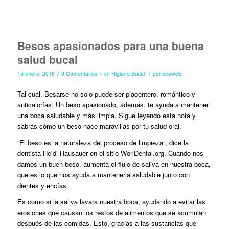
Besos apasionados para una buena
salud bucal
/
/
/
15 enero, 2016
0 Comentarios
en
Higiene Bucal
por
seoweb
Tal cual. Besarse no solo puede ser placentero, romántico y
anticalorías. Un beso apasionado, además, te ayuda a mantener
una boca saludable y más limpia. Sigue leyendo esta nota y
sabrás cómo un beso hace maravillas por tu salud oral.
“El beso es la naturaleza del proceso de limpieza”, dice la
dentista Heidi Hausauer en el sitio WorlDental.org. Cuando nos
damos un buen beso, aumenta el flujo de saliva en nuestra boca,
que es lo que nos ayuda a mantenerla saludable junto con
dientes y encías.
Es como si la saliva lavara nuestra boca, ayudando a evitar las
erosiones que causan los restos de alimentos que se acumulan
después de las comidas. Esto, gracias a las sustancias que