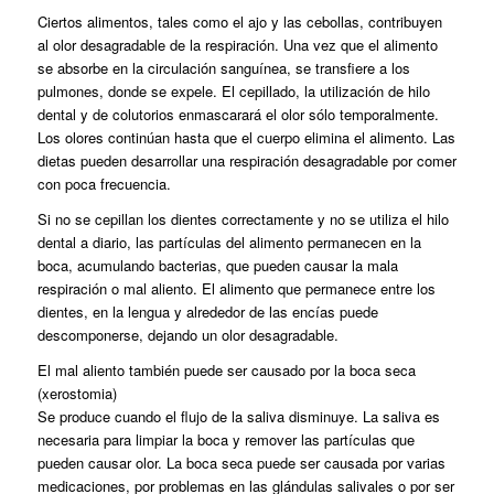
Ciertos alimentos, tales como el ajo y las cebollas, contribuyen
al olor desagradable de la respiración. Una vez que el alimento
se absorbe en la circulación sanguínea, se transfiere a los
pulmones, donde se expele. El cepillado, la utilización de hilo
dental y de colutorios enmascarará el olor sólo temporalmente.
Los olores continúan hasta que el cuerpo elimina el alimento. Las
dietas pueden desarrollar una respiración desagradable por comer
con poca frecuencia.
Si no se cepillan los dientes correctamente y no se utiliza el hilo
dental a diario, las partículas del alimento permanecen en la
boca, acumulando bacterias, que pueden causar la mala
respiración o mal aliento. El alimento que permanece entre los
dientes, en la lengua y alrededor de las encías puede
descomponerse, dejando un olor desagradable.
El mal aliento también puede ser causado por la boca seca
(xerostomia)
Se produce cuando el flujo de la saliva disminuye. La saliva es
necesaria para limpiar la boca y remover las partículas que
pueden causar olor. La boca seca puede ser causada por varias
medicaciones, por problemas en las glándulas salivales o por ser