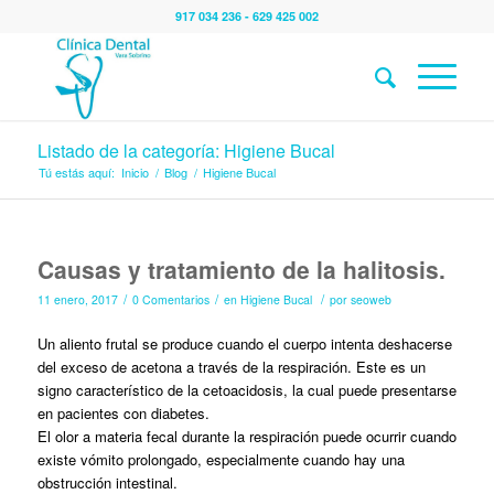
917 034 236 - 629 425 002
Listado de la categoría: Higiene Bucal
Tú estás aquí:
Inicio
/
Blog
/
Higiene Bucal
Causas y tratamiento de la halitosis.
/
/
/
11 enero, 2017
0 Comentarios
en
Higiene Bucal
por
seoweb
Un aliento frutal se produce cuando el cuerpo intenta deshacerse
del exceso de acetona a través de la respiración. Este es un
signo característico de la cetoacidosis, la cual puede presentarse
en pacientes con diabetes.
El olor a materia fecal durante la respiración puede ocurrir cuando
existe vómito prolongado, especialmente cuando hay una
obstrucción intestinal.