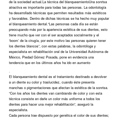
de la sociedad actual.La técnica del blanqueamientoUna sonrisa
atractiva es importante para todas las personas. La odontología
ha desarrollado técnicas que permiten resultados más estéticos
y favorables. Dentro de dichas técnicas se ha hecho muy popular
el blanqueamiento dental.“Las personas cada día se están
preocupando más por la apariencia estética de sus dientes, esto
tiene mucho que ver con el ser aceptados socialmente y el
‘boom’ de la cirugía, por este motivo las personas quieren tener
los dientes blancos”, con estas palabras, la odontóloga y
especialista en rehabilitación oral de la Universidad Autónoma de
México, Piedad Gómez Posada, pone en evidencia una
tendencia que en los últimos años ha ido en aumento
.
El blanqueamiento dental es el tratamiento destinado a devolver
a un diente su color y traslucidez, cuando éste presenta
manchas o pigmentaciones que afectan la estética de la sonrisa.
“Con los años los dientes van cambiando de color y con esta
técnica consiste en darle un color más uniforme a todos los
dientes para hacer una mejor rehabilitación”, aseguró la
especialista.
Cada persona trae dispuesto por genética el color de sus dientes;