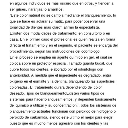
en algunos individuos es más oscuro que en otros, y tienden a
ser grises, naranjas, o amarillos.
“Este color natural no se cambia mediante el blanqueamiento, lo
que se hace es aclarar su matiz, para poder observar una
tonalidad de dientes más claro”, afirmó la especialista.
Existen dos modalidades de tratamiento: en consultorio o en
casa. En el primer caso el profesional es quien realiza en forma
directa el tratamiento y en el segundo, el paciente se encarga del
procedimiento, según las instrucciones del odontólogo.
En el proceso se emplea un agente químico en gel, el cual se
coloca sobre un protector especial, llamado guarda bucal, que
cubre todos los dientes, elaborado por el odontólogo con
anterioridad. A medida que el ingrediente es degradado, entra
oxígeno en el esmalte y la dentina, blanqueando las superficies
coloreadas. El tratamiento durará dependiendo del color
deseado.Tipos de blanqueamientoExisten varios tipos de
sistemas para hacer blanqueamientos, y dependen básicamente
del químico a utilizar y su concentración. Todos los sistemas de
blanqueamiento actuales funcionan con peróxido de hidrógeno o
peróxido de carbamida, siendo este último el mejor para elegir
puesto que es mucho menos agresivo con los dientes y las