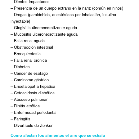
– Dientes impactados
– Presencia de un cuerpo extraño en la nariz (común en niños)
– Drogas (paraldehido, anestésicos por inhalación, insulina
inyectable)
– Gingivitis úlceronecrotizante aguda
– Mucositis úlceronecrotizante aguda
– Falla renal aguda
– Obstrucción intestinal
– Bronquiectasia
– Falla renal crónica
– Diabetes
– Cáncer de esófago
– Carcinoma gástrico
– Encefalopatía hepática
– Cetoacidosis diabética
– Absceso pulmonar
– Rinitis atrófica
– Enfermedad periodontal
– Faringitis
– Divertículo de Zenker
Cómo afectan los alimentos el aire que se exhala