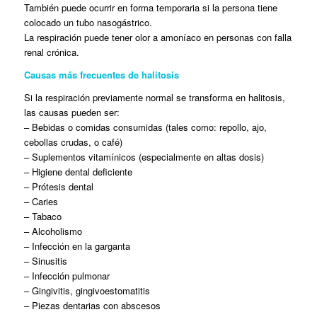
También puede ocurrir en forma temporaria si la persona tiene
colocado un tubo nasogástrico.
La respiración puede tener olor a amoníaco en personas con falla
renal crónica.
Causas más frecuentes de halitosis
Si la respiración previamente normal se transforma en halitosis,
las causas pueden ser:
– Bebidas o comidas consumidas (tales como: repollo, ajo,
cebollas crudas, o café)
– Suplementos vitamínicos (especialmente en altas dosis)
– Higiene dental deficiente
– Prótesis dental
– Caries
– Tabaco
– Alcoholismo
– Infección en la garganta
– Sinusitis
– Infección pulmonar
– Gingivitis, gingivoestomatitis
– Piezas dentarias con abscesos