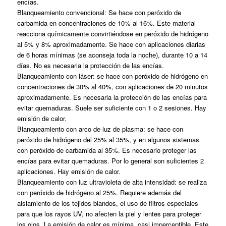
encías.
Blanqueamiento convencional: Se hace con peróxido de
carbamida en concentraciones de 10% al 16%. Este material
reacciona químicamente convirtiéndose en peróxido de hidrógeno
al 5% y 8% aproximadamente. Se hace con aplicaciones diarias
de 6 horas mínimas (se aconseja toda la noche), durante 10 a 14
días. No es necesaria la protección de las encías.
Blanqueamiento con láser: se hace con peróxido de hidrógeno en
concentraciones de 30% al 40%, con aplicaciones de 20 minutos
aproximadamente. Es necesaria la protección de las encías para
evitar quemaduras. Suele ser suficiente con 1 o 2 sesiones. Hay
emisión de calor.
Blanqueamiento con arco de luz de plasma: se hace con
peróxido de hidrógeno del 25% al 35%, y en algunos sistemas
con peróxido de carbamida al 35%. Es necesario proteger las
encías para evitar quemaduras. Por lo general son suficientes 2
aplicaciones. Hay emisión de calor.
Blanqueamiento con luz ultravioleta de alta intensidad: se realiza
con peróxido de hidrógeno al 25%. Requiere además del
aislamiento de los tejidos blandos, el uso de filtros especiales
para que los rayos UV, no afecten la piel y lentes para proteger
los ojos. La emisión de calor es mínima, casi imperceptible. Este