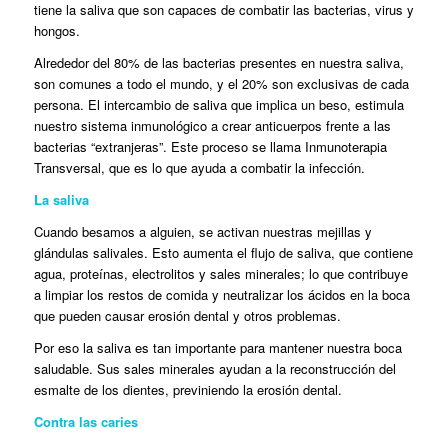
tiene la saliva que son capaces de combatir las bacterias, virus y
hongos.
Alrededor del 80% de las bacterias presentes en nuestra saliva,
son comunes a todo el mundo, y el 20% son exclusivas de cada
persona. El intercambio de saliva que implica un beso, estimula
nuestro sistema inmunológico a crear anticuerpos frente a las
bacterias “extranjeras”. Este proceso se llama Inmunoterapia
Transversal, que es lo que ayuda a combatir la infección.
La saliva
Cuando besamos a alguien, se activan nuestras mejillas y
glándulas salivales. Esto aumenta el flujo de saliva, que contiene
agua, proteínas, electrolitos y sales minerales; lo que contribuye
a limpiar los restos de comida y neutralizar los ácidos en la boca
que pueden causar erosión dental y otros problemas.
Por eso la saliva es tan importante para mantener nuestra boca
saludable. Sus sales minerales ayudan a la reconstrucción del
esmalte de los dientes, previniendo la erosión dental.
Contra las caries