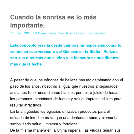
Cuando la sonrisa es lo más
importante.
/
/
/
11 mayo, 2016
0 Comentarios
en
Higiene Bucal
por
seoweb
Este concepto resalta desde tiempos inmemoriales como lo
vemos en este versículo del Génesis en la Biblia “Rojizos
son sus ojos más que el vino y la blancura de sus dientes
más que la leche”.
A pesar de que los cánones de belleza han ido cambiando con el
paso de los años, nosotros al igual que nuestros antepasados
ansiamos tener unos dientes blancos por ser, a juicio de todas
las personas, sinónimos de fuerza y salud, imprescindibles para
resultar atractivos.
En la antigüedad los egipcios utilizaban productos para el
cuidado de los dientes ya que una dentadura sana y blanca ha
simbolizado salud, limpieza y fortaleza.
De la misma manera en la China imperial, las viudas teñían sus