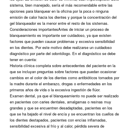
sistema, bien manejado, sería el más recomendable entre las
opciones para blanquear en la oficina por la poca o ninguna
emisión de calor hacia los dientes y porque la concentración del
gel blanqueador es la menor entre el resto de los sistemas.
Consideraciones importantesAntes de iniciar un proceso de
blanqueamiento es importante ser cuidadoso, ya que existen
factores que pueden causar problemas y excesiva sensibilidad
en los dientes. Por este motivo debe realizarse un cuidadoso
diagnóstico por parte del odontólogo. En el diagnóstico se debe
tener en cuenta:
Historia clínica completa sobre antecedentes del paciente en la
que se incluyan preguntas sobre factores que puedan ocasionar
cambios en el color de los dientes como antibióticos tomados por
la madre durante el embarazo, drogas o enfermedades en los
primeros años de vida o la excesiva ingestión de flúor.
Examen dental, ya que el blanqueamiento no puede ser realizado
en pacientes con caries dentales, amalgamas o resinas muy
grandes y que se encuentren desadaptadas, pacientes en los
que se ha bajado el nivel de encía y se encuentran los cuellos de
los dientes destapados, pacientes con encías inflamadas,
sensibilidad excesiva al frío y al calor, pérdida severa de