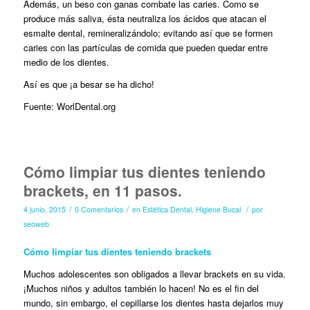
Además, un beso con ganas combate las caries. Como se
produce más saliva, ésta neutraliza los ácidos que atacan el
esmalte dental, remineralizándolo; evitando así que se formen
caries con las partículas de comida que pueden quedar entre
medio de los dientes.
Así es que ¡a besar se ha dicho!
Fuente: WorlDental.org
Cómo limpiar tus dientes teniendo
brackets, en 11 pasos.
/
/
/
4 junio, 2015
0 Comentarios
en
Estética Dental
,
Higiene Bucal
por
seoweb
Cómo limpiar tus dientes teniendo brackets
Muchos adolescentes son obligados a llevar brackets en su vida.
¡Muchos niños y adultos también lo hacen! No es el fin del
mundo, sin embargo, el cepillarse los dientes hasta dejarlos muy