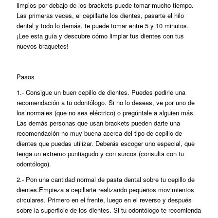
limpios por debajo de los brackets puede tomar mucho tiempo.
Las primeras veces, el cepillarte los dientes, pasarte el hilo
dental y todo lo demás, te puede tomar entre 5 y 10 minutos.
¡Lee esta guía y descubre cómo limpiar tus dientes con tus
nuevos braquetes!
Pasos
1.- Consigue un buen cepillo de dientes. Puedes pedirle una
recomendación a tu odontólogo. Si no lo deseas, ve por uno de
los normales (que no sea eléctrico) o pregúntale a alguien más.
Las demás personas que usan brackets pueden darte una
recomendación no muy buena acerca del tipo de cepillo de
dientes que puedas utilizar. Deberás escoger uno especial, que
tenga un extremo puntiagudo y con surcos (consulta con tu
odontólogo).
2.- Pon una cantidad normal de pasta dental sobre tu cepillo de
dientes.Empieza a cepillarte realizando pequeños movimientos
circulares. Primero en el frente, luego en el reverso y después
sobre la superficie de los dientes. Si tu odontólogo te recomienda