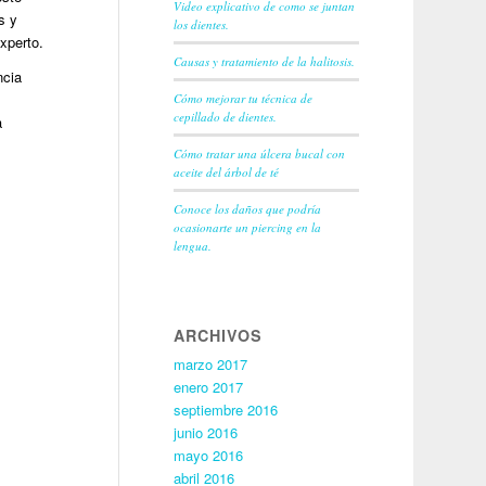
Video explicativo de como se juntan
s y
los dientes.
experto.
Causas y tratamiento de la halitosis.
ncia
s
Cómo mejorar tu técnica de
cepillado de dientes.
a
Cómo tratar una úlcera bucal con
aceite del árbol de té
Conoce los daños que podría
ocasionarte un piercing en la
lengua.
ARCHIVOS
marzo 2017
enero 2017
septiembre 2016
junio 2016
mayo 2016
abril 2016