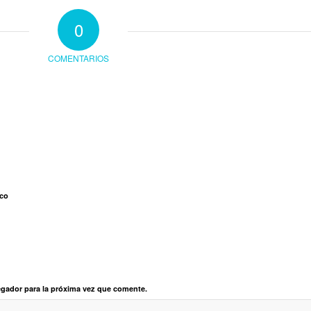
0
COMENTARIOS
ico
egador para la próxima vez que comente.