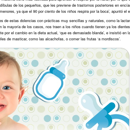
díbulas de los pequeños, que les previene de trastornos posteriores en encía
menores, ya que el 90 por ciento de los niños respira por la boca’, apuntó el 
res de estas dolencias con prácticas muy sencillas y naturales, como la lacta
 la mayoría de los casos, nos traen a los niños cuando tienen ya los diente
 por el cambio en la dieta actual, ‘que es demasiado blanda’, e insistió en l
les de masticar, como las alcachofas, o comer las frutas ‘a mordiscos’.