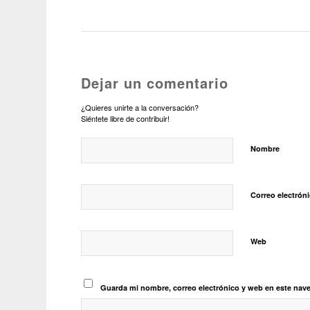
Dejar un comentario
¿Quieres unirte a la conversación?
Siéntete libre de contribuir!
Nombre
Correo electrón
Web
Guarda mi nombre, correo electrónico y web en este nav