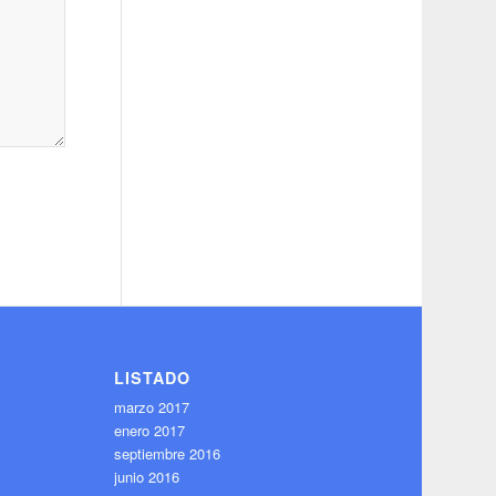
LISTADO
marzo 2017
enero 2017
septiembre 2016
junio 2016