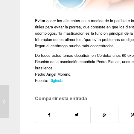
Evitar cocer los alimentos en la medida de lo posible e 
útiles para evitar la piorrea, que consiste en que los di
odontólogos, ‘la masticación es la función principal de l
trituración de los alimentos, ‘que evita problemas de di
llegan al estómago mucho más concentrados’.
De todos estos temas debatirán en Córdoba unos 60 expe
Reunión de la asociación española Pedro Planas, unos en
brasileños.
Pedro Angel Moreno.
Fuente:
Diginota
Compartir esta entrada
Cuando la sonrisa es lo
más importante.