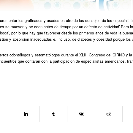
incrementar los gratinados y asados es otro de los consejos de los especialist
entes se mueven y se caen antes de tiempo por un defecto de actividad’.Para l
a boca’, por lo que hay que favorecer desde los primeros años de vida la buen
gestión y absorción inadecuadas e, incluso, de diabetes y obesidad porque los
rtos odontólogos y estomatólogos durante el XLIII Congreso del CIRNO y la 
cuentros que contarán con la participación de especialistas americanos, fr