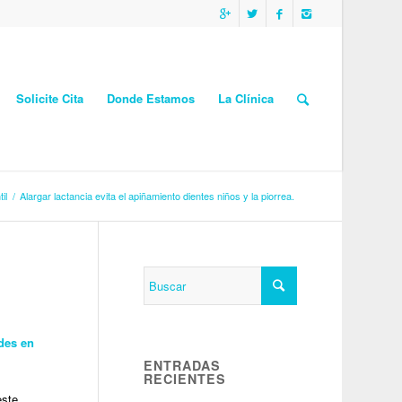
Solicite Cita
Donde Estamos
La Clínica
il
/
Alargar lactancia evita el apiñamiento dientes niños y la piorrea.
ades en
ENTRADAS
RECIENTES
este