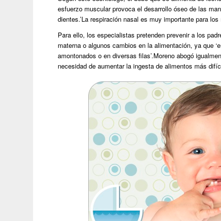
esfuerzo muscular provoca el desarrollo óseo de las man
dientes.’La respiración nasal es muy importante para los 
Para ello, los especialistas pretenden prevenir a los pad
materna o algunos cambios en la alimentación, ya que ‘en
amontonados o en diversas filas’.Moreno abogó igualmente
necesidad de aumentar la ingesta de alimentos más difíci